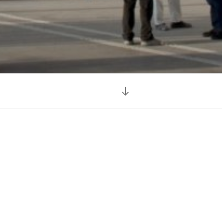
Descendre
au
contenu